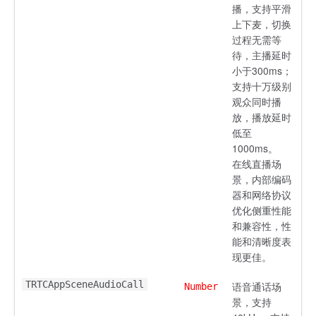
播，支持平滑
上下麦，切换
过程无需等
待，主播延时
小于300ms；
支持十万级别
观众同时播
放，播放延时
低至
1000ms。
在线直播场
景，内部编码
器和网络协议
优化侧重性能
和兼容性，性
能和清晰度表
现更佳。
TRTCAppSceneAudioCall
语音通话场
Number
景，支持