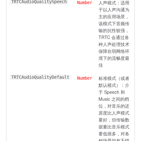
TRTCAudioQualitySpeech
人声模式：适用
Number
于以人声沟通为
主的应用场景，
该模式下音频传
输的抗性较强，
TRTC 会通过各
种人声处理技术
保障在弱网络环
境下的流畅度最
佳
TRTCAudioQualityDefault
标准模式（或者
Number
默认模式）：介
于 Speech 和
Music 之间的档
位，对音乐的还
原度比人声模式
要好，但传输数
据量比音乐模式
要低很多，对各
种场景均有不错