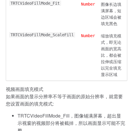
TRTCVideoFillMode_Fit
图像长边填
Number
满屏幕，短
边区域会被
填充黑色
TRTCVideoFillMode_ScaleFill
缩放填充模
Number
式，即无论
画面的宽高
比，都会被
拉伸或压缩
以完全填充
显示区域
视频画面填充模式
如果画面的显示分辨率不等于画面的原始分辨率，就需要
您设置画面的填充模式:
TRTCVideoFillMode_Fill，图像铺满屏幕，超出显
示视窗的视频部分将被截掉，所以画面显示可能不完
整。