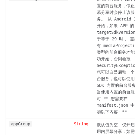
置的前台服务，停止
幕分享时会停止该服
务。 从 Android 
开始，如果 APP 的
targetSdkVersio
于等于 29 时， 需
有 mediaProjecti
类型的前台服务才能
功开始，否则会报
SecurityExcepti
您可以自己启动一个
台服务，也可以使用
SDK 内置的前台服
当使用内置的前台服
时 ** 您需要在
manifest.json 
加以下内容：
**
appGroup
String
默认值为空，仅开启
用内屏幕分享；如需