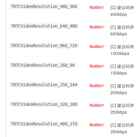
TRTCVideoResolution_480_360
[C] 建议码率
Number
400kbps
TRTCVideoResolution_640_480
[C] 建议码率
Number
600kbps
TRTCVideoResolution_960_720
[C] 建议码率
Number
1000kbps
TRTCVideoResolution_160_90
[C] 建议码率
Number
150kbps
TRTCVideoResolution_256_144
[C] 建议码率
Number
200kbps
TRTCVideoResolution_320_180
[C] 建议码率
Number
250kbps
TRTCVideoResolution_480_270
[C] 建议码率
Number
350kbps