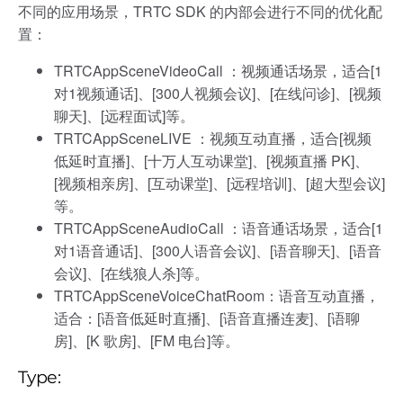
不同的应用场景，TRTC SDK 的内部会进行不同的优化配
置：
TRTCAppSceneVideoCall ：视频通话场景，适合[1
对1视频通话]、[300人视频会议]、[在线问诊]、[视频
聊天]、[远程面试]等。
TRTCAppSceneLIVE ：视频互动直播，适合[视频
低延时直播]、[十万人互动课堂]、[视频直播 PK]、
[视频相亲房]、[互动课堂]、[远程培训]、[超大型会议]
等。
TRTCAppSceneAudioCall ：语音通话场景，适合[1
对1语音通话]、[300人语音会议]、[语音聊天]、[语音
会议]、[在线狼人杀]等。
TRTCAppSceneVoiceChatRoom：语音互动直播，
适合：[语音低延时直播]、[语音直播连麦]、[语聊
房]、[K 歌房]、[FM 电台]等。
Type: