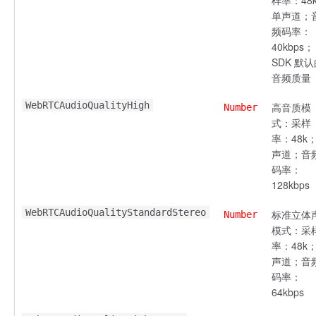
样率：48
单声道；
频码率：
40kbps；
SDK 默
音频质量
WebRTCAudioQualityHigh
高音质模
Number
式：采样
率：48k
声道；音
码率：
128kbps
WebRTCAudioQualityStandardStereo
标准立体
Number
模式：采
率：48k
声道；音
码率：
64kbps