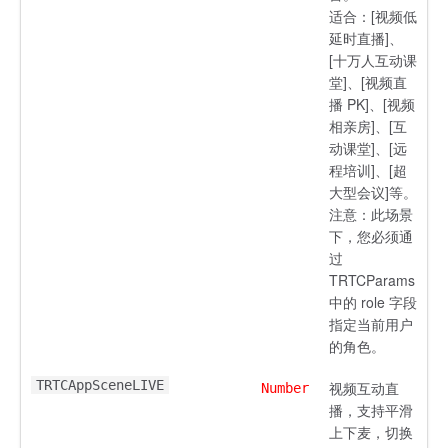
适合：[视频低
延时直播]、
[十万人互动课
堂]、[视频直
播 PK]、[视频
相亲房]、[互
动课堂]、[远
程培训]、[超
大型会议]等。
注意：此场景
下，您必须通
过
TRTCParams
中的 role 字段
指定当前用户
的角色。
TRTCAppSceneLIVE
视频互动直
Number
播，支持平滑
上下麦，切换