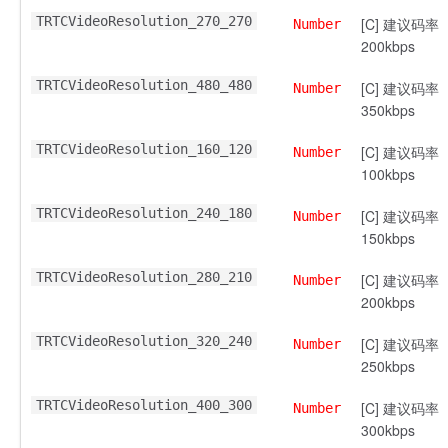
TRTCVideoResolution_270_270
[C] 建议码率
Number
200kbps
TRTCVideoResolution_480_480
[C] 建议码率
Number
350kbps
TRTCVideoResolution_160_120
[C] 建议码率
Number
100kbps
TRTCVideoResolution_240_180
[C] 建议码率
Number
150kbps
TRTCVideoResolution_280_210
[C] 建议码率
Number
200kbps
TRTCVideoResolution_320_240
[C] 建议码率
Number
250kbps
TRTCVideoResolution_400_300
[C] 建议码率
Number
300kbps