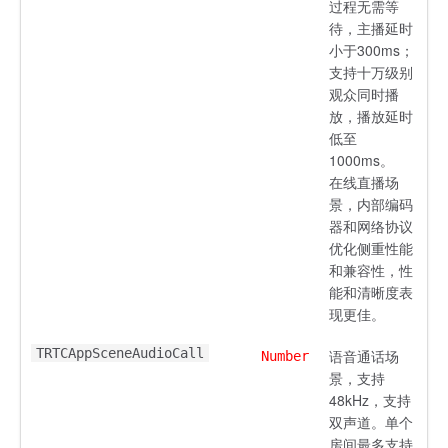
过程无需等
待，主播延时
小于300ms；
支持十万级别
观众同时播
放，播放延时
低至
1000ms。
在线直播场
景，内部编码
器和网络协议
优化侧重性能
和兼容性，性
能和清晰度表
现更佳。
TRTCAppSceneAudioCall
语音通话场
Number
景，支持
48kHz，支持
双声道。单个
房间最多支持