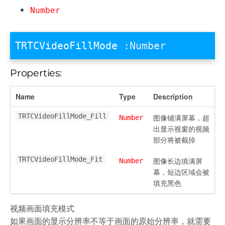
Number
TRTCVideoFillMode
:Number
Properties:
Name
Type
Description
TRTCVideoFillMode_Fill
图像铺满屏幕，超
Number
出显示视窗的视频
部分将被截掉
TRTCVideoFillMode_Fit
图像长边填满屏
Number
幕，短边区域会被
填充黑色
视频画面填充模式
如果画面的显示分辨率不等于画面的原始分辨率，就需要