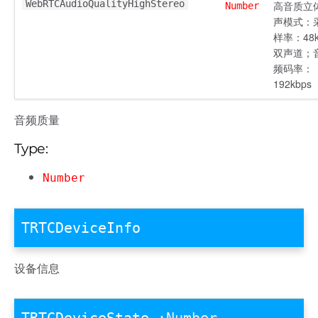
WebRTCAudioQualityHighStereo
高音质立
Number
声模式：
样率：48
双声道；
频码率：
192kbps
音频质量
Type:
Number
TRTCDeviceInfo
设备信息