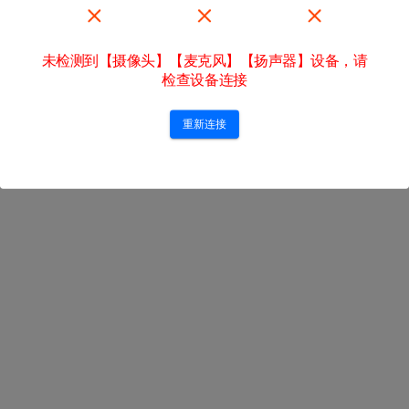
短信登录
密码登录
未检测到【摄像头】【麦克风】【扬声器】设备，请
注册
English
检查设备连接
重新连接