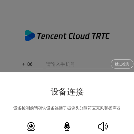
+
跳过检测
获取验证码
设备连接
我已阅读并同意
《隐私条例》
和
《用户协议》
设备检测前请确认设备连接了摄像头分隔符麦克风和扬声器
登录